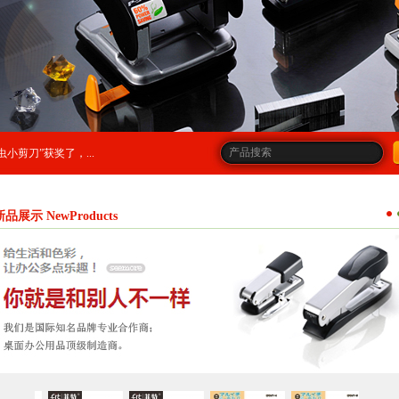
小剪刀”获奖了，...
新品展示 NewProducts