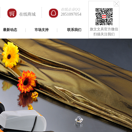
在线企业QQ
在线商城
2851097054
旗文文具官方微信
最新动态
市场支持
联系我们
扫描关注我们